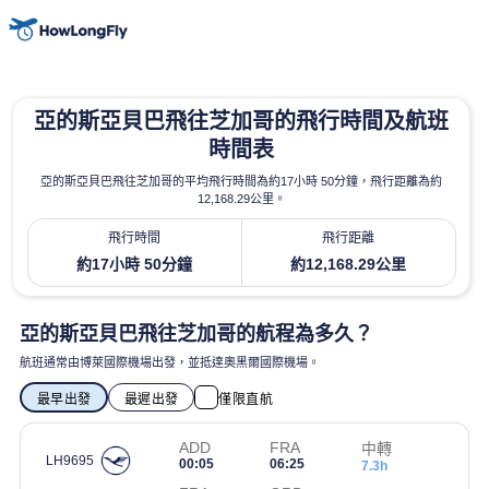
亞的斯亞貝巴飛往芝加哥的飛行時間及航班
時間表
亞的斯亞貝巴飛往芝加哥的平均飛行時間為約17小時 50分鐘，飛行距離為約
12,168.29公里。
飛行時間
飛行距離
約17小時 50分鐘
約12,168.29公里
亞的斯亞貝巴飛往芝加哥的航程為多久？
航班通常由博萊國際機場出發，並抵達奧黑爾國際機場。
最早出發
最遲出發
僅限直航
ADD
FRA
中轉
LH9695
00:05
06:25
7.3h