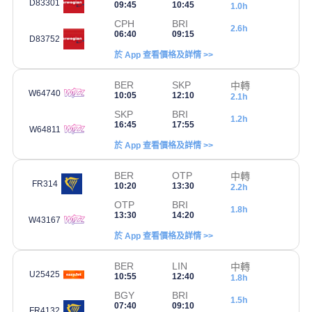
D83301
09:45
10:45
1.0h
CPH
BRI
2.6h
06:40
09:15
D83752
於 App 查看價格及詳情 >>
BER
SKP
中轉
W64740
10:05
12:10
2.1h
SKP
BRI
1.2h
16:45
17:55
W64811
於 App 查看價格及詳情 >>
BER
OTP
中轉
FR314
10:20
13:30
2.2h
OTP
BRI
1.8h
13:30
14:20
W43167
於 App 查看價格及詳情 >>
BER
LIN
中轉
U25425
10:55
12:40
1.8h
BGY
BRI
1.5h
07:40
09:10
FR4132