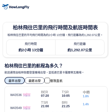
柏林飛往巴里的飛行時間及航班時間表
柏林飛往巴里的平均飛行時間為約2小時 13分鐘，飛行距離為約1,292.07公里。
飛行時間
飛行距離
約2小時 13分鐘
約1,292.07公里
柏林飛往巴里的航程為多久？
航班通常由柏林勃蘭登堡機場出發，並抵達巴里卡羅爾蒂瓦機場。
最早出發
最遲出發
僅限直航
BER
TSR
中轉
W43536
07:20
10:05
1.8h
TSR
BRI
1.4h
21:00
21:25
W43549