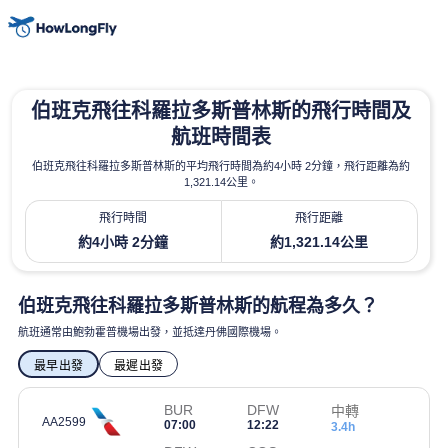
伯班克飛往科羅拉多斯普林斯的飛行時間及
航班時間表
伯班克飛往科羅拉多斯普林斯的平均飛行時間為約4小時 2分鐘，飛行距離為約
1,321.14公里。
飛行時間
飛行距離
約4小時 2分鐘
約1,321.14公里
伯班克飛往科羅拉多斯普林斯的航程為多久？
航班通常由鮑勃霍普機場出發，並抵達丹佛國際機場。
最早出發
最遲出發
BUR
DFW
中轉
AA2599
07:00
12:22
3.4h