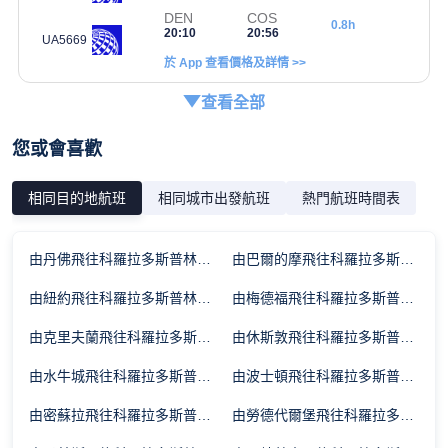
DEN
COS
0.8h
20:10
20:56
UA5669
於 App 查看價格及詳情 >>
查看全部
您或會喜歡
相同目的地航班
相同城市出發航班
熱門航班時間表
由丹佛飛往科羅拉多斯普林斯的飛行時間
由巴爾的摩飛往科羅拉多斯普林斯的飛行時間
由紐約飛往科羅拉多斯普林斯的飛行時間
由梅德福飛往科羅拉多斯普林斯的飛行時間
由克里夫蘭飛往科羅拉多斯普林斯的飛行時間
由休斯敦飛往科羅拉多斯普林斯的飛行時間
由水牛城飛往科羅拉多斯普林斯的飛行時間
由波士頓飛往科羅拉多斯普林斯的飛行時間
由密蘇拉飛往科羅拉多斯普林斯的飛行時間
由勞德代爾堡飛往科羅拉多斯普林斯的飛行時間