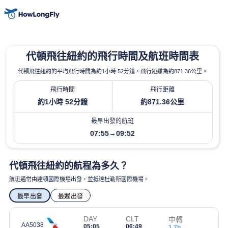
代頓飛往紐約的飛行時間及航班時間表
代頓飛往紐約的平均飛行時間為約1小時 52分鐘，飛行距離為約871.36公里。
飛行時間
飛行距離
約1小時 52分鐘
約871.36公里
最早出發的航班
07:55→09:52
代頓飛往紐約的航程為多久？
航班通常由達頓國際機場出發，並抵達杜勒斯國際機場。
最早出發
最遲出發
DAY
CLT
中轉
AA5038
05:05
06:49
1.7h