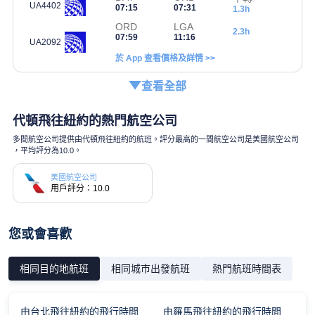
UA4402
07:15
07:31
1.3h
ORD
LGA
2.3h
07:59
11:16
UA2092
於 App 查看價格及詳情 >>
查看全部
代頓飛往紐約的熱門航空公司
多間航空公司提供由代頓飛往紐約的航班。評分最高的一間航空公司是美國航空公司
，平均評分為10.0。
美國航空公司
用戶評分：10.0
您或會喜歡
相同目的地航班
相同城市出發航班
熱門航班時間表
由台北飛往紐約的飛行時間
由羅馬飛往紐約的飛行時間