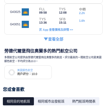
FLL
TYS
中轉
G43025
09:58
12:08
2.2h
TYS
SFB
1.6h
13:36
15:11
G43051
於 App 查看價格及詳情 >>
查看全部
勞德代爾堡飛往奧蘭多的熱門航空公司
多間航空公司提供由勞德代爾堡飛往奧蘭多的航班。評分最高的一間航空公司是美國
銀色航空，平均評分為10.0。
美國銀色航空
用戶評分：10.0
您或會喜歡
相同目的地航班
相同城市出發航班
熱門航班時間表