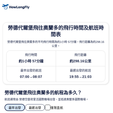
勞德代爾堡飛往奧蘭多的飛行時間及航班時
間表
勞德代爾堡飛往奧蘭多的平均飛行時間為約1小時 57分鐘，飛行距離為約298.16
公里。
飛行時間
飛行距離
約1小時 57分鐘
約298.16公里
最早出發的航班
最遲出發的航班
07:00→08:07
19:55→21:03
勞德代爾堡飛往奧蘭多的航程為多久？
航班通常由 勞德岱堡荷里活國際機場出發，並抵達奧蘭多國際機場。
最早出發
最遲出發
僅限直航