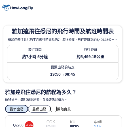
雅加達飛往悉尼的飛行時間及航班時間表
雅加達飛往悉尼的平均飛行時間為約7小時 5分鐘，飛行距離為約5,499.15公里。
飛行時間
飛行距離
約7小時 5分鐘
約5,499.15公里
最遲出發的航班
19:50→06:45
雅加達飛往悉尼的航程為多久？
航班通常由印尼機場出發，並抵達悉尼機場。
最早出發
最遲出發
僅限直航
CGK
KUL
中轉
QZ200
05:00
08:05
2.1h