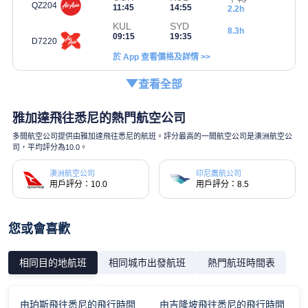
QZ204
11:45
14:55
2.2h
KUL
SYD
8.3h
09:15
19:35
D7220
於 App 查看價格及詳情 >>
查看全部
雅加達飛往悉尼的熱門航空公司
多間航空公司提供由雅加達飛往悉尼的航班。評分最高的一間航空公司是澳洲航空公
司，平均評分為10.0。
澳洲航空公司
印尼鷹航公司
用戶評分：10.0
用戶評分：8.5
您或會喜歡
相同目的地航班
相同城市出發航班
熱門航班時間表
由珀斯飛往悉尼的飛行時間
由吉隆坡飛往悉尼的飛行時間