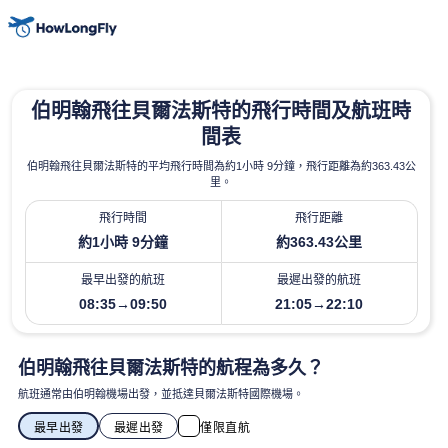
伯明翰飛往貝爾法斯特的飛行時間及航班時
間表
伯明翰飛往貝爾法斯特的平均飛行時間為約1小時 9分鐘，飛行距離為約363.43公
里。
飛行時間
飛行距離
約1小時 9分鐘
約363.43公里
最早出發的航班
最遲出發的航班
08:35→09:50
21:05→22:10
伯明翰飛往貝爾法斯特的航程為多久？
航班通常由伯明翰機場出發，並抵達貝爾法斯特國際機場。
最早出發
最遲出發
僅限直航