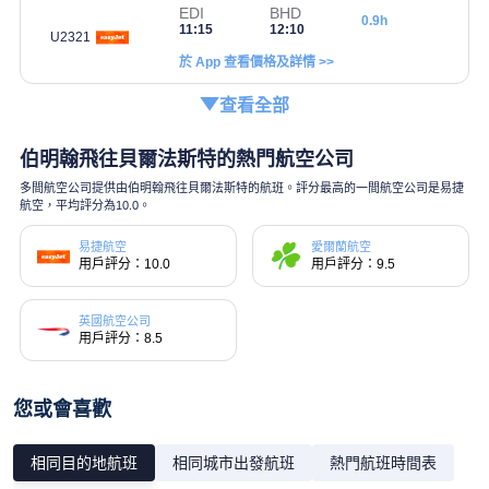
EDI
BHD
0.9h
11:15
12:10
U2321
於 App 查看價格及詳情 >>
查看全部
伯明翰飛往貝爾法斯特的熱門航空公司
多間航空公司提供由伯明翰飛往貝爾法斯特的航班。評分最高的一間航空公司是易捷
航空，平均評分為10.0。
易捷航空
愛爾蘭航空
用戶評分：10.0
用戶評分：9.5
英國航空公司
用戶評分：8.5
您或會喜歡
相同目的地航班
相同城市出發航班
熱門航班時間表