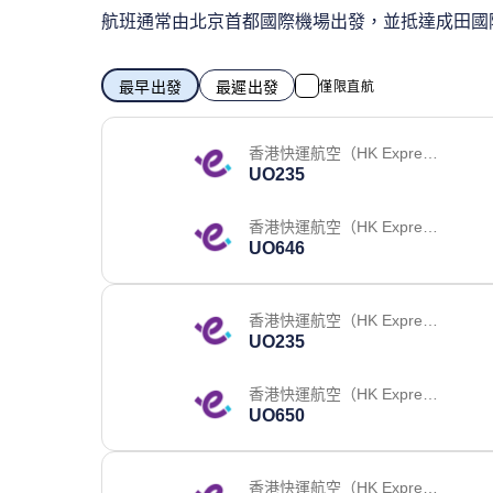
航班通常由北京首都國際機場出發，並抵達成田國
最早出發
最遲出發
僅限直航
香港快運航空（HK Express
UO235
）
香港快運航空（HK Express
UO646
）
香港快運航空（HK Express
UO235
）
香港快運航空（HK Express
UO650
）
香港快運航空（HK Express