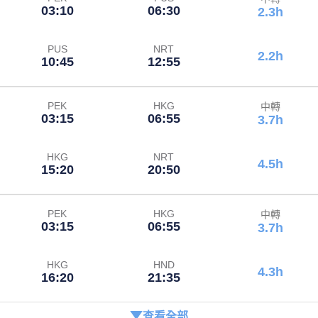
03:10
06:30
2.3h
PUS
NRT
2.2h
10:45
12:55
PEK
HKG
中轉
03:15
06:55
3.7h
HKG
NRT
4.5h
15:20
20:50
PEK
HKG
中轉
03:15
06:55
3.7h
HKG
HND
4.3h
16:20
21:35
查看全部