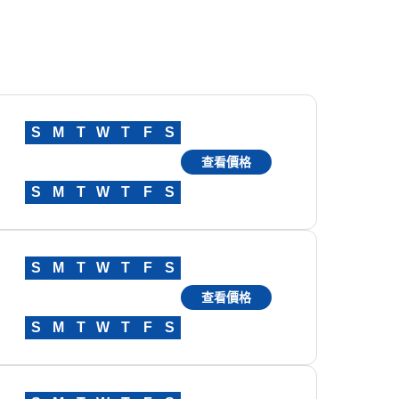
S
M
T
W
T
F
S
查看價格
S
M
T
W
T
F
S
S
M
T
W
T
F
S
查看價格
S
M
T
W
T
F
S