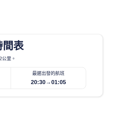
時間表
32公里。
最遲出發的航班
20:30→01:05