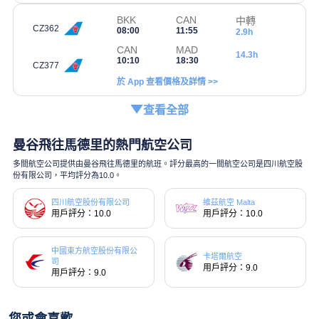
BKK
CAN
中轉
CZ362
08:00
11:55
2.9h
CAN
MAD
14.3h
10:10
18:30
CZ377
於 App 查看價格及詳情 >>
查看全部
曼谷飛往馬德里的熱門航空公司
多間航空公司提供由曼谷飛往馬德里的航班。評分最高的一間航空公司是四川航空股
份有限公司，平均評分為10.0。
四川航空股份有限公司
維茲航空 Malta
用戶評分：10.0
用戶評分：10.0
中國東方航空股份有限公
卡塔爾航空
司
用戶評分：9.0
用戶評分：9.0