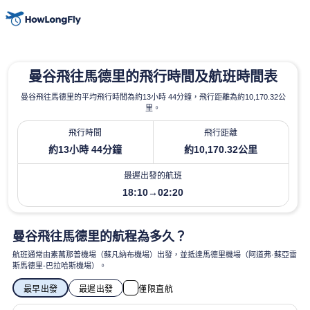
曼谷飛往馬德里的飛行時間及航班時間表
曼谷飛往馬德里的平均飛行時間為約13小時 44分鐘，飛行距離為約10,170.32公
里。
飛行時間
飛行距離
約13小時 44分鐘
約10,170.32公里
最遲出發的航班
18:10→02:20
曼谷飛往馬德里的航程為多久？
航班通常由素萬那普機場（蘇凡納布機場）出發，並抵達馬德里機場（阿道弗·蘇亞雷
斯馬德里-巴拉哈斯機場）。
最早出發
最遲出發
僅限直航