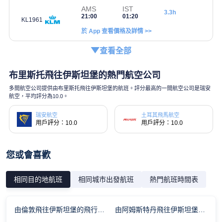
AMS
IST
3.3h
21:00
01:20
KL1961
於 App 查看價格及詳情 >>
查看全部
布里斯托飛往伊斯坦堡的熱門航空公司
多間航空公司提供由布里斯托飛往伊斯坦堡的航班。評分最高的一間航空公司是瑞安
航空，平均評分為10.0。
瑞安航空
土耳其飛馬航空
用戶評分：10.0
用戶評分：10.0
您或會喜歡
相同目的地航班
相同城市出發航班
熱門航班時間表
由倫敦飛往伊斯坦堡的飛行時間
由阿姆斯特丹飛往伊斯坦堡的飛行時間