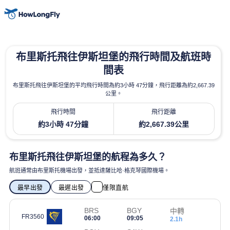
布里斯托飛往伊斯坦堡的飛行時間及航班時
間表
布里斯托飛往伊斯坦堡的平均飛行時間為約3小時 47分鐘，飛行距離為約2,667.39
公里。
飛行時間
飛行距離
約3小時 47分鐘
約2,667.39公里
布里斯托飛往伊斯坦堡的航程為多久？
航班通常由布里斯托機場出發，並抵達薩比哈·格克琴國際機場。
最早出發
最遲出發
僅限直航
BRS
BGY
中轉
FR3560
06:00
09:05
2.1h