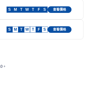
S
M
T
W
T
F
S
查看價格
S
M
T
W
T
F
S
查看價格
0。