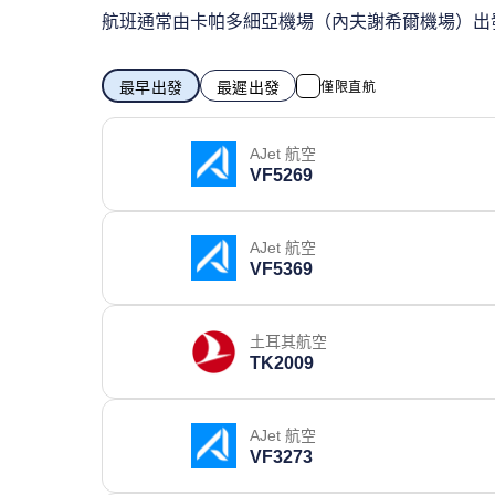
航班通常由卡帕多細亞機場（內夫謝希爾機場）出
最早出發
最遲出發
僅限直航
AJet 航空
VF5269
AJet 航空
VF5369
土耳其航空
TK2009
AJet 航空
VF3273