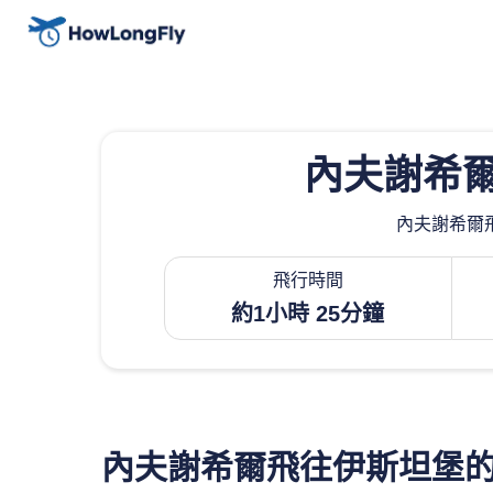
內夫謝希
內夫謝希爾飛
飛行時間
約1小時 25分鐘
內夫謝希爾飛往伊斯坦堡