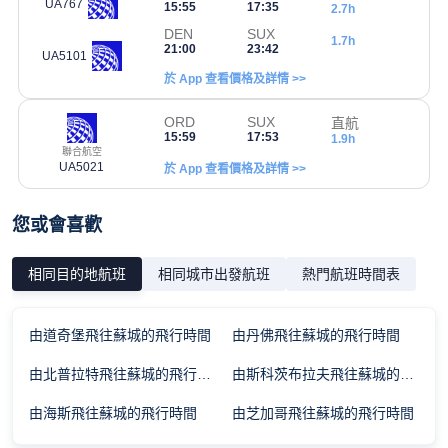
UA767
15:55
17:35
2.7h
DEN
SUX
1.7h
21:00
23:42
UA5101
於 App 查看價格及詳情 >>
ORD
SUX
直航
15:59
17:53
1.9h
聯合航空
UA5021
於 App 查看價格及詳情 >>
您或會喜歡
相同目的地航班
相同城市出發航班
熱門航班時間表
由道奇堡飛往蘇城的飛行時間
由丹佛飛往蘇城的飛行時間
由北普拉特飛往蘇城的飛行時間
由斯科茨布拉夫飛往蘇城的飛行時間
由海斯飛往蘇城的飛行時間
由芝加哥飛往蘇城的飛行時間