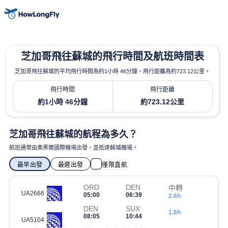
芝加哥飛往蘇城的飛行時間及航班時間表
芝加哥飛往蘇城的平均飛行時間為約1小時 46分鐘，飛行距離為約723.12公里。
飛行時間
飛行距離
約1小時 46分鐘
約723.12公里
芝加哥飛往蘇城的航程為多久？
航班通常由奧黑爾國際機場出發，並抵達蘇城機場。
最早出發
最遲出發
僅限直航
ORD
DEN
中轉
UA2666
05:00
06:39
2.6h
DEN
SUX
1.6h
08:05
10:44
UA5104