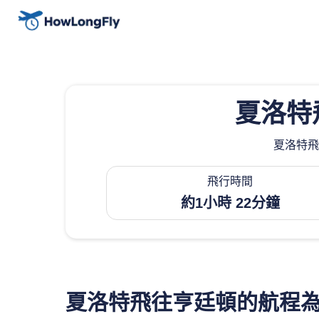
夏洛特
夏洛特飛
飛行時間
約1小時 22分鐘
夏洛特飛往亨廷頓的航程