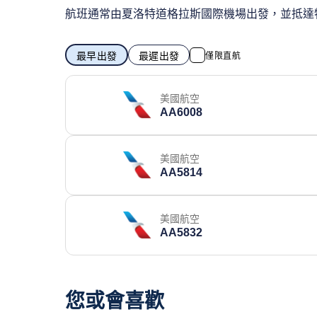
航班通常由夏洛特道格拉斯國際機場出發，並抵達
最早出發
最遲出發
僅限直航
美國航空
AA6008
美國航空
AA5814
美國航空
AA5832
您或會喜歡