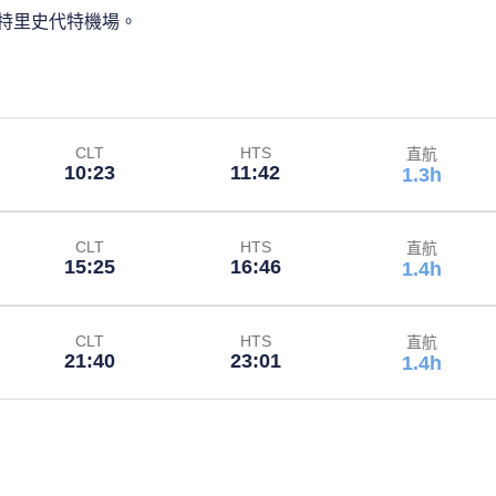
特里史代特機場。
CLT
HTS
直航
10:23
11:42
1.3h
CLT
HTS
直航
15:25
16:46
1.4h
CLT
HTS
直航
21:40
23:01
1.4h