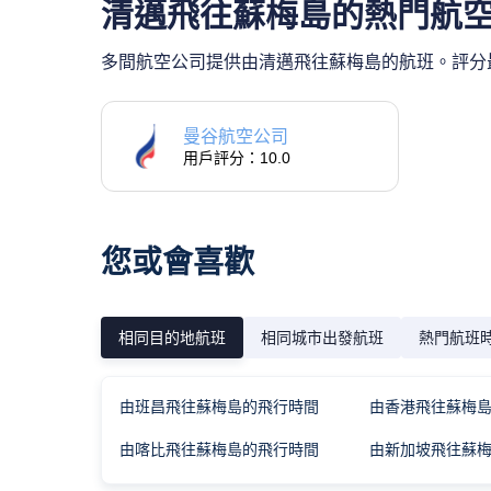
清邁飛往蘇梅島的熱門航
多間航空公司提供由清邁飛往蘇梅島的航班。評分最
曼谷航空公司
用戶評分：10.0
您或會喜歡
相同目的地航班
相同城市出發航班
熱門航班
由班昌飛往蘇梅島的飛行時間
由香港飛往蘇梅
由喀比飛往蘇梅島的飛行時間
由新加坡飛往蘇