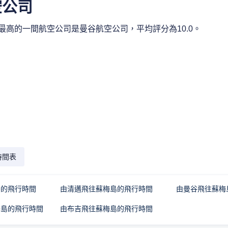
空公司
高的一間航空公司是曼谷航空公司，平均評分為10.0。
時間表
島的飛行時間
由清邁飛往蘇梅島的飛行時間
由曼谷飛往蘇梅
梅島的飛行時間
由布吉飛往蘇梅島的飛行時間