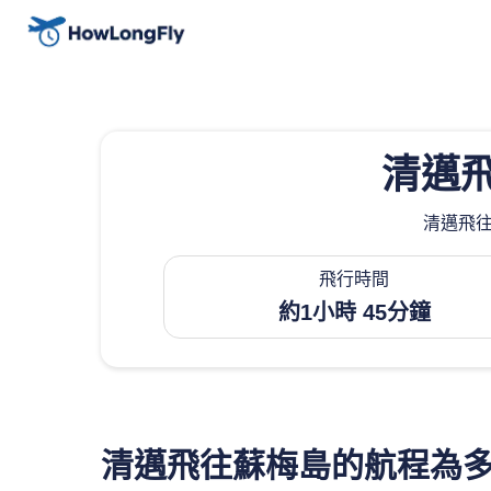
清邁
清邁飛往
飛行時間
約1小時 45分鐘
清邁飛往蘇梅島的航程為