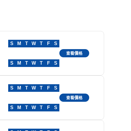
S
M
T
W
T
F
S
查看價格
S
M
T
W
T
F
S
S
M
T
W
T
F
S
查看價格
S
M
T
W
T
F
S