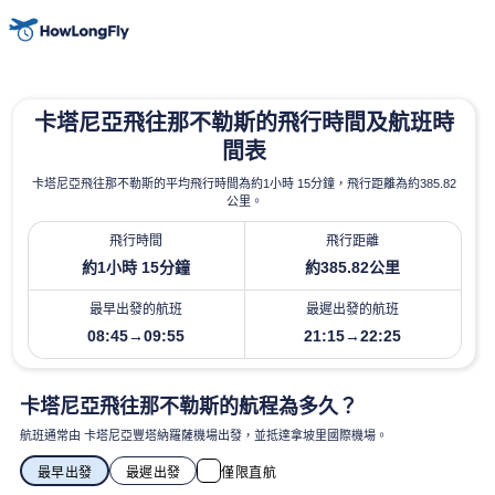
卡塔尼亞飛往那不勒斯的飛行時間及航班時
間表
卡塔尼亞飛往那不勒斯的平均飛行時間為約1小時 15分鐘，飛行距離為約385.82
公里。
飛行時間
飛行距離
約1小時 15分鐘
約385.82公里
最早出發的航班
最遲出發的航班
08:45→09:55
21:15→22:25
卡塔尼亞飛往那不勒斯的航程為多久？
航班通常由 卡塔尼亞豐塔納羅薩機場出發，並抵達拿坡里國際機場。
最早出發
最遲出發
僅限直航