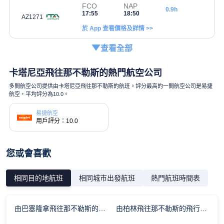
FCO
NAP
0.9h
17:55
18:50
AZ1271
於 App 查看價格及詳情 >>
查看全部
卡塔尼亞飛往那不勒斯的熱門航空公司
多間航空公司提供由卡塔尼亞飛往那不勒斯的航班。評分最高的一間航空公司是易捷
航空，平均評分為10.0。
易捷航空
用戶評分：10.0
您或會喜歡
相同目的地航班
相同城市出發航班
熱門航班時間表
由巴塞隆拿飛往那不勒斯的飛行時間
由柏林飛往那不勒斯的飛行時間