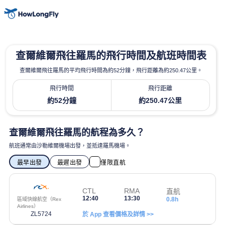
查爾維爾飛往羅馬的飛行時間及航班時間表
查爾維爾飛往羅馬的平均飛行時間為約52分鐘，飛行距離為約250.47公里。
飛行時間
飛行距離
約52分鐘
約250.47公里
查爾維爾飛往羅馬的航程為多久？
航班通常由沙勒維爾機場出發，並抵達羅馬機場。
最早出發
最遲出發
僅限直航
CTL
RMA
直航
12:40
13:30
0.8h
區域快線航空（Rex
Airlines）
ZL5724
於 App 查看價格及詳情 >>