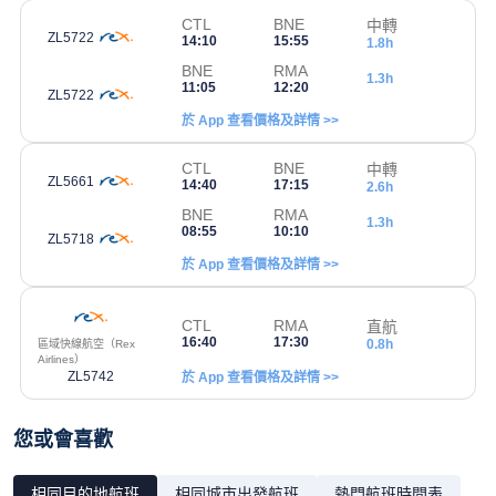
CTL
BNE
中轉
ZL5722
14:10
15:55
1.8h
BNE
RMA
1.3h
11:05
12:20
ZL5722
於 App 查看價格及詳情 >>
CTL
BNE
中轉
ZL5661
14:40
17:15
2.6h
BNE
RMA
1.3h
08:55
10:10
ZL5718
於 App 查看價格及詳情 >>
CTL
RMA
直航
16:40
17:30
0.8h
區域快線航空（Rex
Airlines）
ZL5742
於 App 查看價格及詳情 >>
您或會喜歡
相同目的地航班
相同城市出發航班
熱門航班時間表