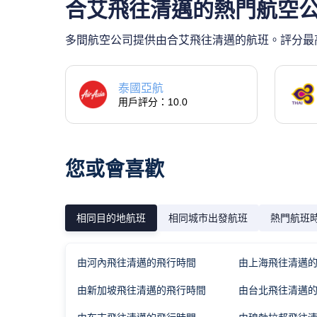
合艾飛往清邁的熱門航空
多間航空公司提供由合艾飛往清邁的航班。評分最高
泰國亞航
用戶評分：10.0
您或會喜歡
相同目的地航班
相同城市出發航班
熱門航班
由河內飛往清邁的飛行時間
由上海飛往清邁
由新加坡飛往清邁的飛行時間
由台北飛往清邁