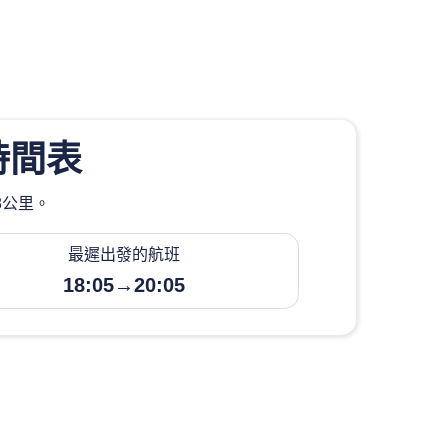
時間表
8公里。
最遲出發的航班
18:05→20:05