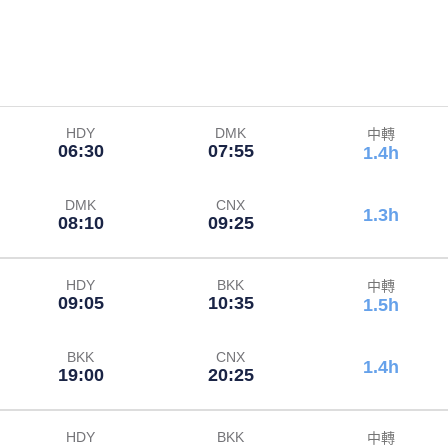
HDY
DMK
中轉
06:30
07:55
1.4h
DMK
CNX
1.3h
08:10
09:25
HDY
BKK
中轉
09:05
10:35
1.5h
BKK
CNX
1.4h
19:00
20:25
HDY
BKK
中轉