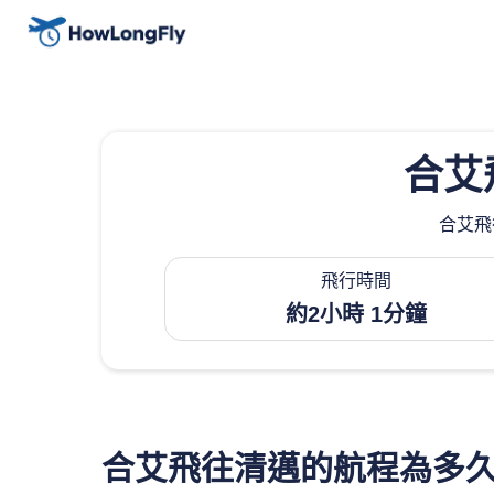
合艾
合艾飛
飛行時間
約2小時 1分鐘
合艾飛往清邁的航程為多