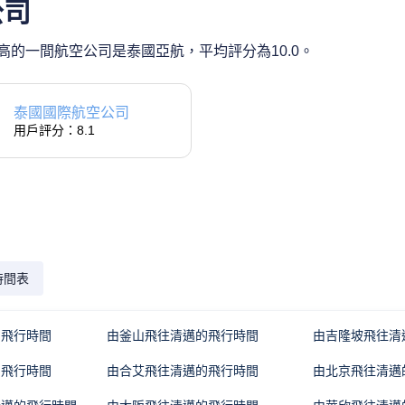
公司
的一間航空公司是泰國亞航，平均評分為10.0。
泰國國際航空公司
用戶評分：8.1
時間表
的飛行時間
由釜山飛往清邁的飛行時間
由吉隆坡飛往清
的飛行時間
由合艾飛往清邁的飛行時間
由北京飛往清邁