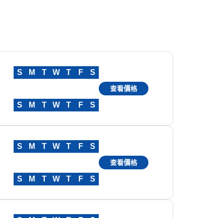
S
M
T
W
T
F
S
查看價格
S
M
T
W
T
F
S
S
M
T
W
T
F
S
查看價格
S
M
T
W
T
F
S