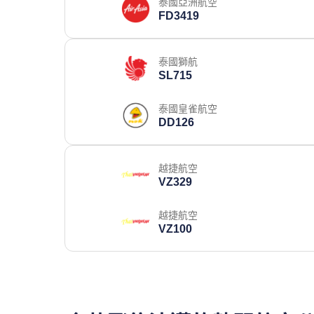
泰國亞洲航空
FD3419
泰國獅航
SL715
泰國皇雀航空
DD126
越捷航空
VZ329
越捷航空
VZ100