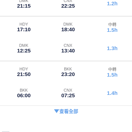
DMK
CNX
1.2h
21:15
22:25
HDY
DMK
中轉
17:10
18:40
1.5h
DMK
CNX
1.3h
12:25
13:40
HDY
BKK
中轉
21:50
23:20
1.5h
BKK
CNX
1.4h
06:00
07:25
查看全部