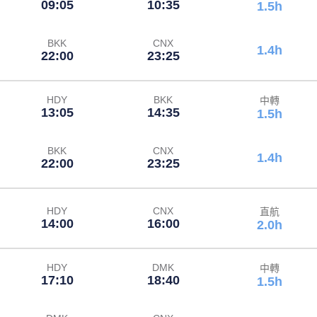
09:05
10:35
1.5h
BKK
CNX
1.4h
22:00
23:25
HDY
BKK
中轉
13:05
14:35
1.5h
BKK
CNX
1.4h
22:00
23:25
HDY
CNX
直航
14:00
16:00
2.0h
HDY
DMK
中轉
17:10
18:40
1.5h