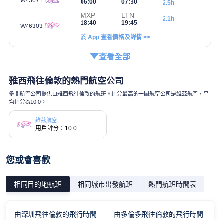
W43671
06:00
07:30
2.5h
MXP
LTN
2.1h
18:40
19:45
W46303
於 App 查看價格及詳情 >>
查看全部
雅西飛往倫敦的熱門航空公司
多間航空公司提供由雅西飛往倫敦的航班。評分最高的一間航空公司是維茲航空，平
均評分為10.0。
維茲航空
用戶評分：10.0
您或會喜歡
相同目的地航班
相同城市出發航班
熱門航班時間表
由深圳飛往倫敦的飛行時間
由多倫多飛往倫敦的飛行時間