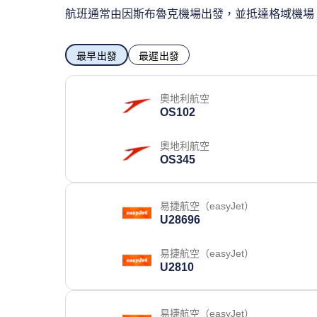
航班通常由因斯布魯克機場出發，並抵達格域機場
最早出發
最遲出發
奧地利航空
OS102
奧地利航空
OS345
易捷航空（easyJet）
U28696
易捷航空（easyJet）
U2810
易捷航空（easyJet）