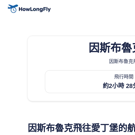
因斯布魯
因斯布魯克飛
飛行時間
約2小時 2
因斯布魯克飛往愛丁堡的