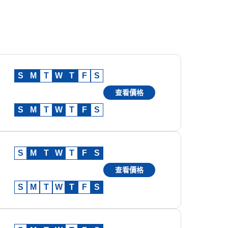
S
M
T
W
T
F
S
查看價格
S
M
T
W
T
F
S
S
M
T
W
T
F
S
查看價格
S
M
T
W
T
F
S