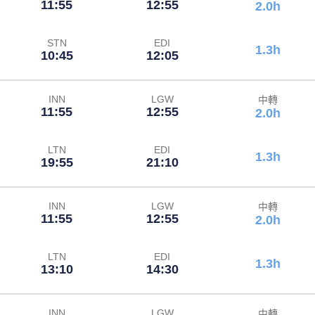
11:55
12:55
2.0h
STN
EDI
1.3h
10:45
12:05
INN
LGW
中轉
11:55
12:55
2.0h
LTN
EDI
1.3h
19:55
21:10
INN
LGW
中轉
11:55
12:55
2.0h
LTN
EDI
1.3h
13:10
14:30
INN
LGW
中轉