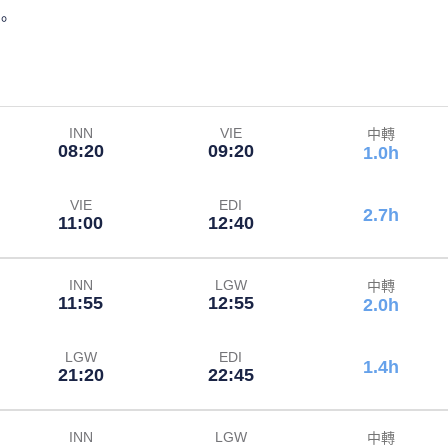
。
INN
VIE
中轉
08:20
09:20
1.0h
VIE
EDI
2.7h
11:00
12:40
INN
LGW
中轉
11:55
12:55
2.0h
LGW
EDI
1.4h
21:20
22:45
INN
LGW
中轉