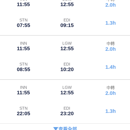
11:55
12:55
2.0h
STN
EDI
1.3h
07:55
09:15
INN
LGW
中轉
11:55
12:55
2.0h
STN
EDI
1.4h
08:55
10:20
INN
LGW
中轉
11:55
12:55
2.0h
STN
EDI
1.3h
22:05
23:20
查看全部