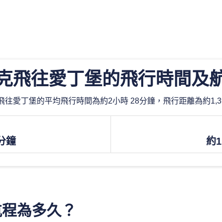
克飛往愛丁堡的飛行時間及
往愛丁堡的平均飛行時間為約2小時 28分鐘，飛行距離為約1,39
8分鐘
約1
航程為多久？