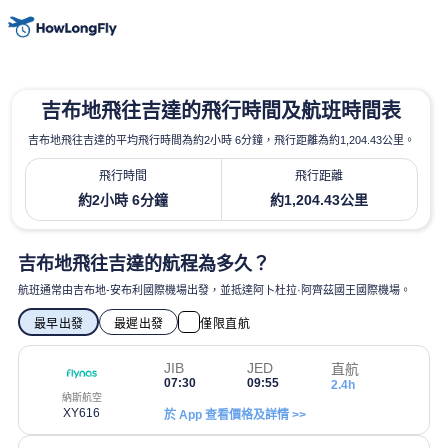
吉布地飛往吉達的飛行時間及航班時間表
吉布地飛往吉達的平均飛行時間為約2小時 6分鐘，飛行距離為約1,204.43公里。
飛行時間
飛行距離
約2小時 6分鐘
約1,204.43公里
吉布地飛往吉達的航程為多久？
航班通常由吉布地-安布利國際機場出發，並抵達阿卜杜拉·阿齊茲國王國際機場。
最早出發
最遲出發
僅限直航
JIB
JED
直航
07:30
09:55
2.4h
納斯航空
XY616
於 App 查看價格及詳情 >>