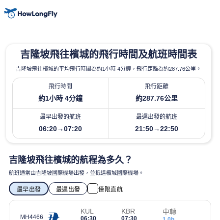
吉隆坡飛往檳城的飛行時間及航班時間表
吉隆坡飛往檳城的平均飛行時間為約1小時 4分鐘，飛行距離為約287.76公里。
飛行時間
飛行距離
約1小時 4分鐘
約287.76公里
最早出發的航班
最遲出發的航班
06:20→07:20
21:50→22:50
吉隆坡飛往檳城的航程為多久？
航班通常由吉隆坡國際機場出發，並抵達檳城國際機場。
最早出發
最遲出發
僅限直航
KUL
KBR
中轉
MH4466
06:30
07:30
1.0h