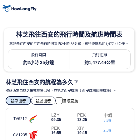
林芝飛往西安的飛行時間及航班時間表
林芝飛往西安的平均飛行時間為約2小時 35分鐘，飛行距離為約1,477.44公里。
飛行時間
飛行距離
約2小時 35分鐘
約1,477.44公里
林芝飛往西安的航程為多久？
航班通常由林芝米林機場出發，並抵達西安機場（ 西安咸陽國際機場）。
最早出發
最遲出發
僅限直航
LZY
PEK
中轉
TV6212
09:35
13:25
3.8h
PEK
XIY
2.3h
16:55
19:15
CA1235