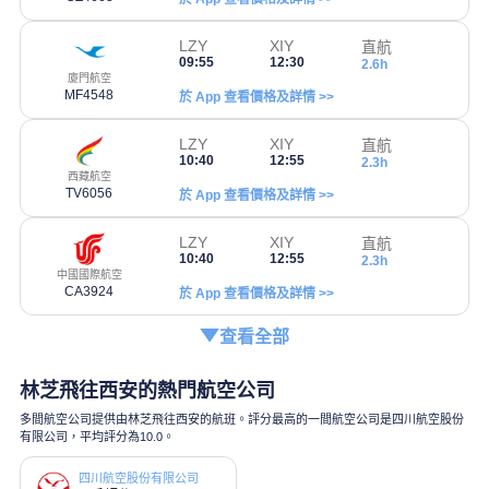
LZY
XIY
直航
09:55
12:30
2.6h
廈門航空
MF4548
於 App 查看價格及詳情 >>
LZY
XIY
直航
10:40
12:55
2.3h
西藏航空
TV6056
於 App 查看價格及詳情 >>
LZY
XIY
直航
10:40
12:55
2.3h
中國國際航空
CA3924
於 App 查看價格及詳情 >>
查看全部
林芝飛往西安的熱門航空公司
多間航空公司提供由林芝飛往西安的航班。評分最高的一間航空公司是四川航空股份
有限公司，平均評分為10.0。
四川航空股份有限公司