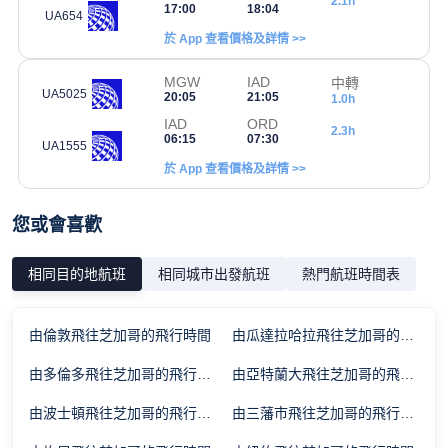
2.1h
17:00
18:04
UA654
於 App 查看價格及詳情 >>
MGW
IAD
中轉
UA5025
20:05
21:05
1.0h
IAD
ORD
2.3h
06:15
07:30
UA1555
於 App 查看價格及詳情 >>
您或會喜歡
相同目的地航班
相同城市出發航班
熱門航班時間表
由倫敦飛往芝加哥的飛行時間
由瓜達拉哈拉飛往芝加哥的飛行時間
由多倫多飛往芝加哥的飛行時間
由亞特蘭大飛往芝加哥的飛行時間
由波士頓飛往芝加哥的飛行時間
由三藩市飛往芝加哥的飛行時間