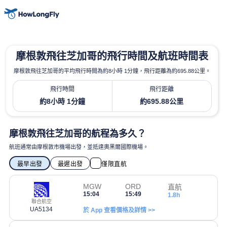
摩根敦飛往芝加哥的飛行時間及航班時間表
摩根敦飛往芝加哥的平均飛行時間為約8小時 1分鐘，飛行距離為約695.88公里。
飛行時間
飛行距離
約8小時 1分鐘
約695.88公里
摩根敦飛往芝加哥的航程為多久？
航班通常由摩根敦市機場出發，並抵達奧黑爾國際機場。
最早出發
最遲出發
僅限直航
MGW
ORD
直航
15:04
15:49
1.8h
聯合航空
UA5134
於 App 查看價格及詳情 >>