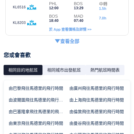
PHL
BOS
中轉
KL6516
12:00
13:29
1.5h
BOS
MAD
7.0h
18:40
07:40
KL8203
於 App 查看價格及詳情 >>
查看全部
您或會喜歡
相同目的地航班
相同城市出發航班
熱門航班時間表
由巴黎飛往馬德里的飛行時間
由廣州飛往馬德里的飛行時間
由波爾圖飛往馬德里的飛行時間
由上海飛往馬德里的飛行時間
由巴塞隆拿飛往馬德里的飛行時間
由倫敦飛往馬德里的飛行時間
由東京飛往馬德里的飛行時間
由曼谷飛往馬德里的飛行時間