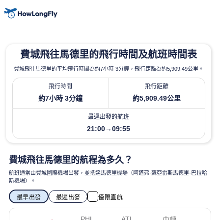
費城飛往馬德里的飛行時間及航班時間表
費城飛往馬德里的平均飛行時間為約7小時 3分鐘，飛行距離為約5,909.49公里。
飛行時間
飛行距離
約7小時 3分鐘
約5,909.49公里
最遲出發的航班
21:00→09:55
費城飛往馬德里的航程為多久？
航班通常由費城國際機場出發，並抵達馬德里機場（阿道弗·蘇亞雷斯馬德里-巴拉哈
斯機場）。
最早出發
最遲出發
僅限直航
PHL
ATL
中轉