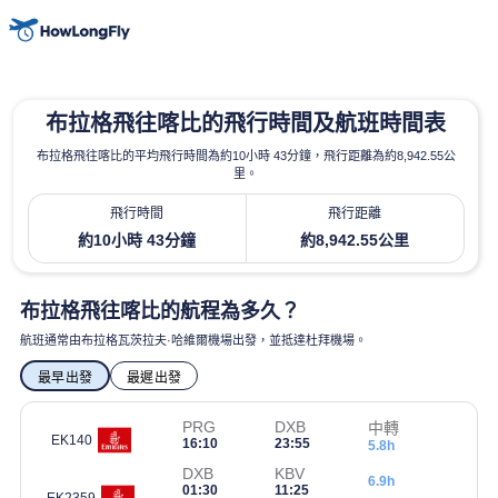
布拉格飛往喀比的飛行時間及航班時間表
布拉格飛往喀比的平均飛行時間為約10小時 43分鐘，飛行距離為約8,942.55公
里。
飛行時間
飛行距離
約10小時 43分鐘
約8,942.55公里
布拉格飛往喀比的航程為多久？
航班通常由布拉格瓦茨拉夫·哈維爾機場出發，並抵達杜拜機場。
最早出發
最遲出發
PRG
DXB
中轉
EK140
16:10
23:55
5.8h
DXB
KBV
6.9h
01:30
11:25