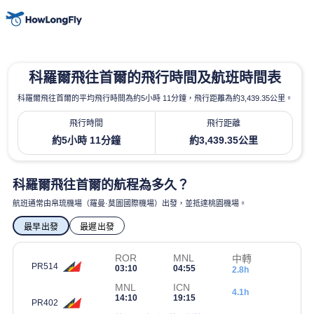
科羅爾飛往首爾的飛行時間及航班時間表
科羅爾飛往首爾的平均飛行時間為約5小時 11分鐘，飛行距離為約3,439.35公里。
飛行時間
飛行距離
約5小時 11分鐘
約3,439.35公里
科羅爾飛往首爾的航程為多久？
航班通常由帛琉機場（羅曼·莫圖國際機場）出發，並抵達桃園機場。
最早出發
最遲出發
ROR
MNL
中轉
PR514
03:10
04:55
2.8h
MNL
ICN
4.1h
14:10
19:15
PR402