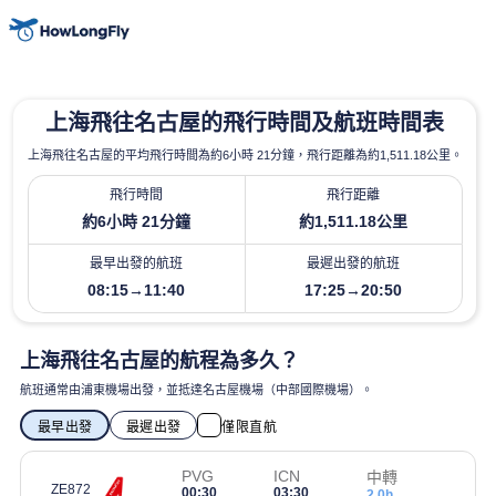
上海飛往名古屋的飛行時間及航班時間表
上海飛往名古屋的平均飛行時間為約6小時 21分鐘，飛行距離為約1,511.18公里。
飛行時間
飛行距離
約6小時 21分鐘
約1,511.18公里
最早出發的航班
最遲出發的航班
08:15→11:40
17:25→20:50
上海飛往名古屋的航程為多久？
航班通常由浦東機場出發，並抵達名古屋機場（中部國際機場）。
最早出發
最遲出發
僅限直航
PVG
ICN
中轉
ZE872
00:30
03:30
2.0h