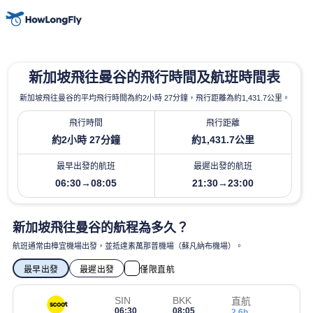
新加坡飛往曼谷的飛行時間及航班時間表
新加坡飛往曼谷的平均飛行時間為約2小時 27分鐘，飛行距離為約1,431.7公里。
飛行時間
飛行距離
約2小時 27分鐘
約1,431.7公里
最早出發的航班
最遲出發的航班
06:30→08:05
21:30→23:00
新加坡飛往曼谷的航程為多久？
航班通常由樟宜機場出發，並抵達素萬那普機場（蘇凡納布機場）。
最早出發
最遲出發
僅限直航
SIN
BKK
直航
06:30
08:05
2.6h