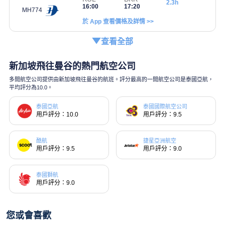
2.3h
16:00
17:20
MH774
於 App 查看價格及詳情 >>
查看全部
新加坡飛往曼谷的熱門航空公司
多間航空公司提供由新加坡飛往曼谷的航班。評分最高的一間航空公司是泰國亞航，
平均評分為10.0。
泰國亞航
泰國國際航空公司
用戶評分：10.0
用戶評分：9.5
酷航
捷星亞洲航空
用戶評分：9.5
用戶評分：9.0
泰國獅航
用戶評分：9.0
您或會喜歡