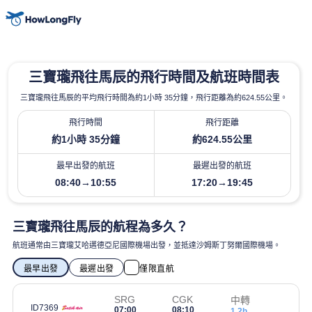
三寶瓏飛往馬辰的飛行時間及航班時間表
三寶瓏飛往馬辰的平均飛行時間為約1小時 35分鐘，飛行距離為約624.55公里。
飛行時間
飛行距離
約1小時 35分鐘
約624.55公里
最早出發的航班
最遲出發的航班
08:40→10:55
17:20→19:45
三寶瓏飛往馬辰的航程為多久？
航班通常由三寶瓏艾哈邁德亞尼國際機場出發，並抵達沙姆斯丁努爾國際機場。
最早出發
最遲出發
僅限直航
SRG
CGK
中轉
ID7369
07:00
08:10
1.2h