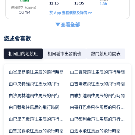
11:15
13:35
1.3h
連城航空（Citilink）
QG794
於 App 查看價格及詳情 >>
查看全部
您或會喜歡
相同目的地航班
相同城市出發航班
熱門航班時間表
由峇里島飛往馬辰的飛行時間
由三寶瓏飛往馬辰的飛行時間
由中央特維飛往馬辰的飛行時間
由吉隆坡飛往馬辰的飛行時間
由沙馬林達飛往馬辰的飛行時間
由雅加達飛往馬辰的飛行時間
由日惹飛往馬辰的飛行時間
由哥打巴魯飛往馬辰的飛行時間
由巴里巴板飛往馬辰的飛行時間
由巴都利金飛往馬辰的飛行時間
由望加錫飛往馬辰的飛行時間
由泗水飛往馬辰的飛行時間