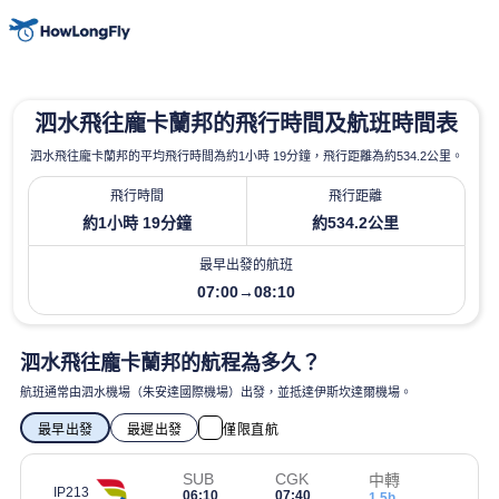
泗水飛往龐卡蘭邦的飛行時間及航班時間表
泗水飛往龐卡蘭邦的平均飛行時間為約1小時 19分鐘，飛行距離為約534.2公里。
飛行時間
飛行距離
約1小時 19分鐘
約534.2公里
最早出發的航班
07:00→08:10
泗水飛往龐卡蘭邦的航程為多久？
航班通常由泗水機場（朱安達國際機場）出發，並抵達伊斯坎達爾機場。
最早出發
最遲出發
僅限直航
SUB
CGK
中轉
IP213
06:10
07:40
1.5h