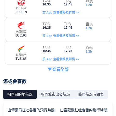
TCG
TLQ
直航
16:35
17:45
1.2h
四川航空
3U5619
於 App 查看價格及詳情 >>
TCG
TLQ
直航
16:35
17:45
1.2h
長龍航空
GJ5165
於 App 查看價格及詳情 >>
TCG
TLQ
直航
16:35
17:45
1.2h
西藏航空
TV5165
於 App 查看價格及詳情 >>
查看全部
您或會喜歡
相同目的地航班
相同城市出發航班
熱門航班時間表
由博樂飛往吐魯番的飛行時間
由富藴飛往吐魯番的飛行時間