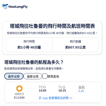
塔城飛往吐魯番的飛行時間及航班時間表
塔城飛往吐魯番的平均飛行時間為約1小時 48分鐘，飛行距離為約607.93公里。
飛行時間
飛行距離
約1小時 48分鐘
約607.93公里
塔城飛往吐魯番的航程為多久？
航班通常由塔城機場出發，並抵達吐魯番交河機場。
最早出發
最遲出發
僅限直航
TCG
TLQ
直航
14:05
19:15
5.2h
成都航空
EU1998
於 App 查看價格及詳情 >>