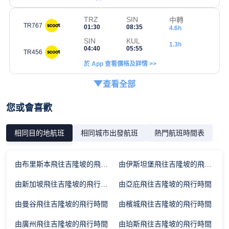
TRZ
SIN
中轉
TR767
01:30
08:35
4.6h
SIN
KUL
1.3h
04:40
05:55
TR456
於 App 查看價格及詳情 >>
查看全部
您或會喜歡
相同目的地航班
相同城市出發航班
熱門航班時間表
由布里斯本飛往吉隆坡的飛行時間
由伊斯坦堡飛往吉隆坡的飛行時間
由新加坡飛往吉隆坡的飛行時間
由亞庇飛往吉隆坡的飛行時間
由曼谷飛往吉隆坡的飛行時間
由檳城飛往吉隆坡的飛行時間
由廣州飛往吉隆坡的飛行時間
由珀斯飛往吉隆坡的飛行時間