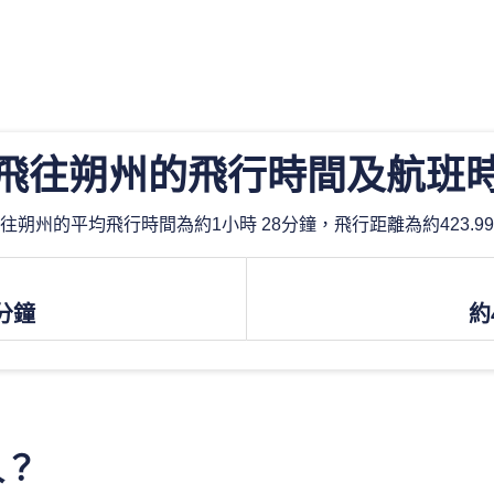
飛往朔州的飛行時間及航班
往朔州的平均飛行時間為約1小時 28分鐘，飛行距離為約423.9
8分鐘
約
久？