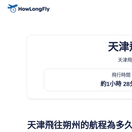
天津
天津飛
飛行時間
約1小時 2
天津飛往朔州的航程為多