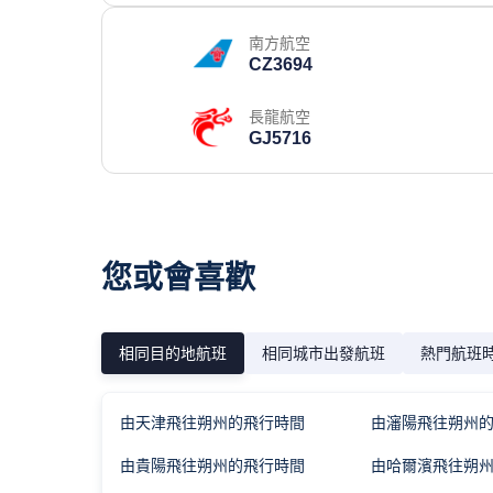
南方航空
CZ3694
長龍航空
GJ5716
您或會喜歡
相同目的地航班
相同城市出發航班
熱門航班
由天津飛往朔州的飛行時間
由瀋陽飛往朔州
由貴陽飛往朔州的飛行時間
由哈爾濱飛往朔