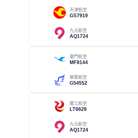
天津航空
GS7919
九元航空
AQ1724
廈門航空
MF8144
華夏航空
G54552
龍江航空
LT6629
九元航空
AQ1724