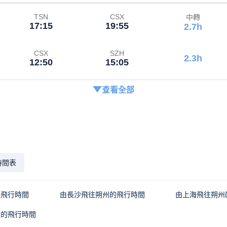
TSN
CSX
中轉
17:15
19:55
2.7h
CSX
SZH
2.3h
12:50
15:05
查看全部
時間表
的飛行時間
由長沙飛往朔州的飛行時間
由上海飛往朔州
州的飛行時間