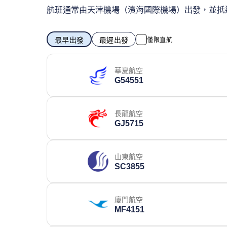
航班通常由天津機場（濱海國際機場）出發，並抵
最早出發
最遲出發
僅限直航
華夏航空
G54551
長龍航空
GJ5715
山東航空
SC3855
廈門航空
MF4151