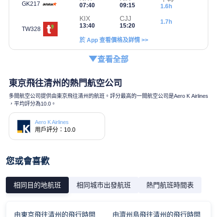
GK217
07:40
09:15
1.6h
KIX
CJJ
1.7h
13:40
15:20
TW328
於 App 查看價格及詳情 >>
查看全部
東京飛往清州的熱門航空公司
多間航空公司提供由東京飛往清州的航班。評分最高的一間航空公司是Aero K Airlines
，平均評分為10.0。
Aero K Airlines
用戶評分：10.0
您或會喜歡
相同目的地航班
相同城市出發航班
熱門航班時間表
由東京飛往清州的飛行時間
由濟州島飛往清州的飛行時間