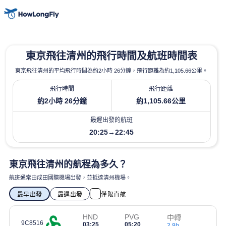
東京飛往清州的飛行時間及航班時間表
東京飛往清州的平均飛行時間為約2小時 26分鐘，飛行距離為約1,105.66公里。
飛行時間
飛行距離
約2小時 26分鐘
約1,105.66公里
最遲出發的航班
20:25→22:45
東京飛往清州的航程為多久？
航班通常由成田國際機場出發，並抵達清州機場。
最早出發
最遲出發
僅限直航
HND
PVG
中轉
9C8516
03:25
05:20
2.9h