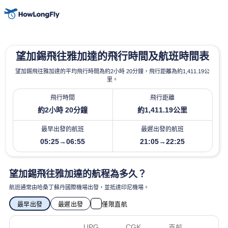
望加錫飛往雅加達的飛行時間及航班時間表
望加錫飛往雅加達的平均飛行時間為約2小時 20分鐘，飛行距離為約1,411.19公
里。
飛行時間
飛行距離
約2小時 20分鐘
約1,411.19公里
最早出發的航班
最遲出發的航班
05:25→06:55
21:05→22:25
望加錫飛往雅加達的航程為多久？
航班通常由哈桑丁蘇丹國際機場出發，並抵達印尼機場。
最早出發
最遲出發
僅限直航
UPG
CGK
直航