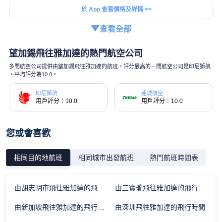
於 App 查看價格及詳情 >>
查看全部
望加錫飛往雅加達的熱門航空公司
多間航空公司提供由望加錫飛往雅加達的航班。評分最高的一間航空公司是印尼獅航
，平均評分為10.0。
印尼獅航
連城航空
用戶評分：10.0
用戶評分：10.0
您或會喜歡
相同目的地航班
相同城市出發航班
熱門航班時間表
由胡志明市飛往雅加達的飛行時間
由三寶瓏飛往雅加達的飛行時間
由新加坡飛往雅加達的飛行時間
由深圳飛往雅加達的飛行時間