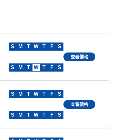
S
M
T
W
T
F
S
查看價格
S
M
T
W
T
F
S
S
M
T
W
T
F
S
查看價格
S
M
T
W
T
F
S