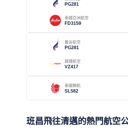
PG281
泰國亞洲航空
FD3159
曼谷航空
PG281
越捷航空
VZ417
泰國獅航
SL582
班昌飛往清邁的熱門航空