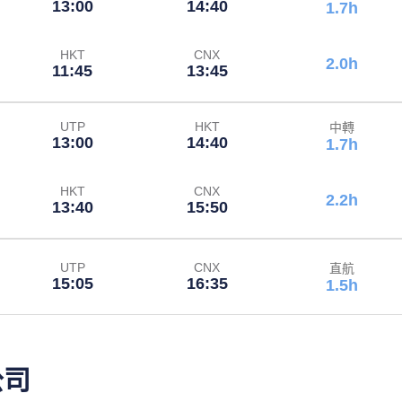
13:00
14:40
1.7h
HKT
CNX
2.0h
11:45
13:45
UTP
HKT
中轉
13:00
14:40
1.7h
HKT
CNX
2.2h
13:40
15:50
UTP
CNX
直航
15:05
16:35
1.5h
公司