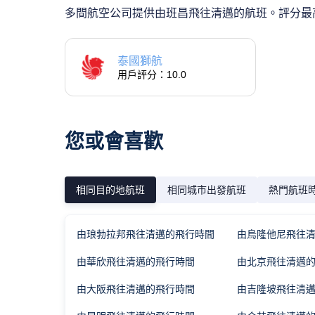
多間航空公司提供由班昌飛往清邁的航班。評分最高
泰國獅航
用戶評分：10.0
您或會喜歡
相同目的地航班
相同城市出發航班
熱門航班
由琅勃拉邦飛往清邁的飛行時間
由烏隆他尼飛往
由華欣飛往清邁的飛行時間
由北京飛往清邁
由大阪飛往清邁的飛行時間
由吉隆坡飛往清