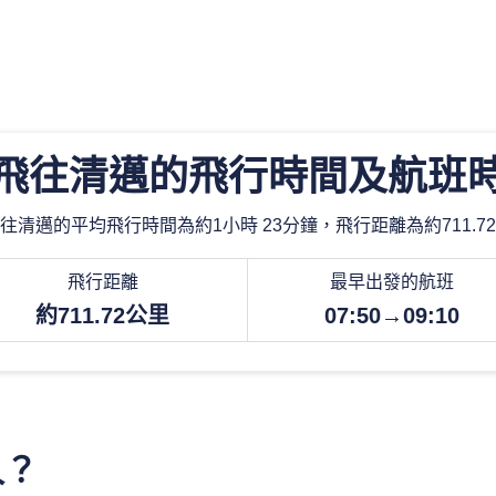
飛往清邁的飛行時間及航班
往清邁的平均飛行時間為約1小時 23分鐘，飛行距離為約711.7
飛行距離
最早出發的航班
約711.72公里
07:50→09:10
久？