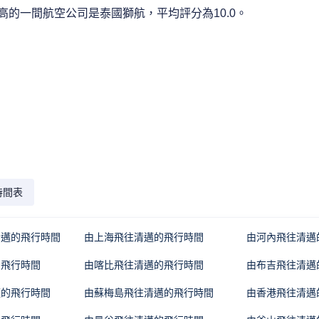
的一間航空公司是泰國獅航，平均評分為10.0。
時間表
清邁的飛行時間
由上海飛往清邁的飛行時間
由河內飛往清邁
的飛行時間
由喀比飛往清邁的飛行時間
由布吉飛往清邁
邁的飛行時間
由蘇梅島飛往清邁的飛行時間
由香港飛往清邁