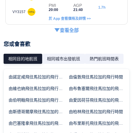
PMI
AGP
1.7h
20:00
21:40
VY3157
於 App 查看價格及詳情 >>
查看全部
您或會喜歡
相同目的地航班
相同城市出發航班
熱門航班時間表
由諾定咸飛往馬拉加的飛行時間
由倫敦飛往馬拉加的飛行時間
由維也納飛往馬拉加的飛行時間
由布魯塞爾飛往馬拉加的飛行時間
由伯明翰飛往馬拉加的飛行時間
由愛因荷芬飛往馬拉加的飛行時間
由斯德哥爾摩飛往馬拉加的飛行時間
由柏林飛往馬拉加的飛行時間
由巴塞隆拿飛往馬拉加的飛行時間
由布里斯托飛往馬拉加的飛行時間