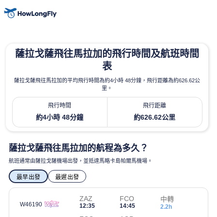
薩拉戈薩飛往馬拉加的飛行時間及航班時間
表
薩拉戈薩飛往馬拉加的平均飛行時間為約4小時 48分鐘，飛行距離為約626.62公
里。
飛行時間
飛行距離
約4小時 48分鐘
約626.62公里
薩拉戈薩飛往馬拉加的航程為多久？
航班通常由薩拉戈薩機場出發，並抵達馬略卡島帕爾馬機場。
最早出發
最遲出發
ZAZ
FCO
中轉
W46190
12:35
14:45
2.2h