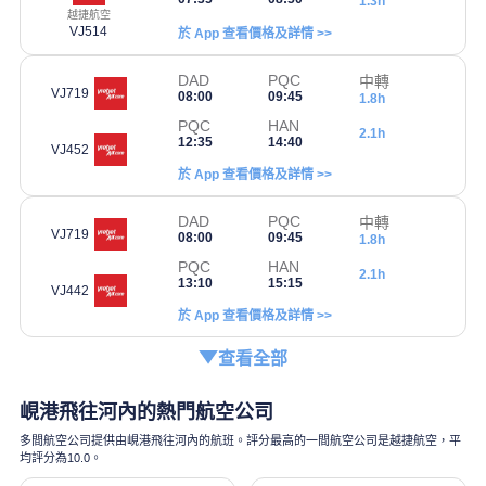
1.3h
越捷航空
VJ514
於 App 查看價格及詳情 >>
DAD
PQC
中轉
VJ719
08:00
09:45
1.8h
PQC
HAN
2.1h
12:35
14:40
VJ452
於 App 查看價格及詳情 >>
DAD
PQC
中轉
VJ719
08:00
09:45
1.8h
PQC
HAN
2.1h
13:10
15:15
VJ442
於 App 查看價格及詳情 >>
查看全部
峴港飛往河內的熱門航空公司
多間航空公司提供由峴港飛往河內的航班。評分最高的一間航空公司是越捷航空，平
均評分為10.0。