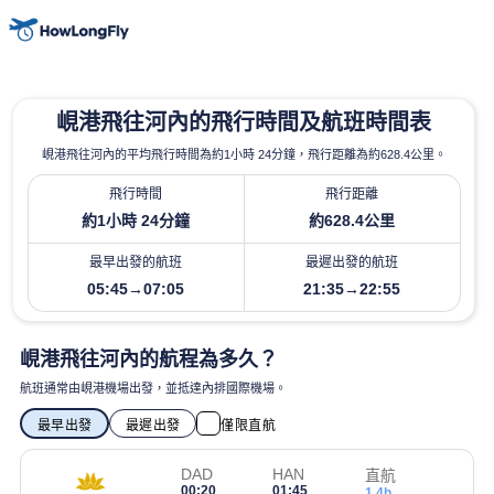
峴港飛往河內的飛行時間及航班時間表
峴港飛往河內的平均飛行時間為約1小時 24分鐘，飛行距離為約628.4公里。
飛行時間
飛行距離
約1小時 24分鐘
約628.4公里
最早出發的航班
最遲出發的航班
05:45→07:05
21:35→22:55
峴港飛往河內的航程為多久？
航班通常由峴港機場出發，並抵達內排國際機場。
最早出發
最遲出發
僅限直航
DAD
HAN
直航
00:20
01:45
1.4h