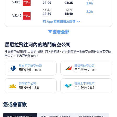
VJ859
03:00
04:35
2.6h
SGN
HAN
2.2h
13:30
15:40
VJ142
於 App 查看價格及詳情 >>
查看全部
馬尼拉飛往河內的熱門航空公司
多間航空公司提供由馬尼拉飛往河內的航班。評分最高的一間航空公司是馬來西亞航
空公司，平均評分為10.0。
馬來西亞航空公司
菲律賓航空公司
用戶評分：10.0
用戶評分：10.0
越南航空公司
宿霧太平洋航空
用戶評分：8.8
用戶評分：8.6
您或會喜歡