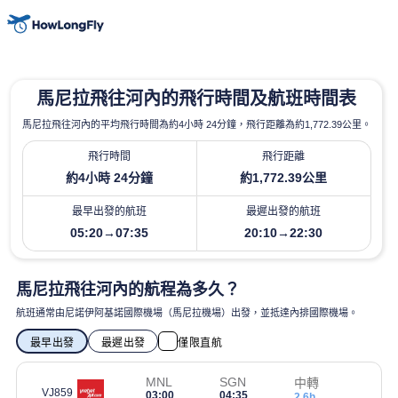
馬尼拉飛往河內的飛行時間及航班時間表
馬尼拉飛往河內的平均飛行時間為約4小時 24分鐘，飛行距離為約1,772.39公里。
飛行時間
飛行距離
約4小時 24分鐘
約1,772.39公里
最早出發的航班
最遲出發的航班
05:20→07:35
20:10→22:30
馬尼拉飛往河內的航程為多久？
航班通常由尼諾伊阿基諾國際機場（馬尼拉機場）出發，並抵達內排國際機場。
最早出發
最遲出發
僅限直航
MNL
SGN
中轉
VJ859
03:00
04:35
2.6h