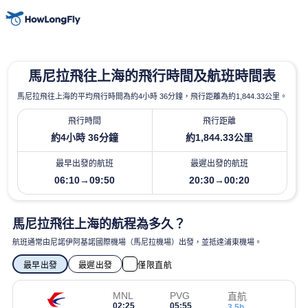
馬尼拉飛往上海的飛行時間及航班時間表
馬尼拉飛往上海的平均飛行時間為約4小時 36分鐘，飛行距離為約1,844.33公里。
飛行時間
飛行距離
約4小時 36分鐘
約1,844.33公里
最早出發的航班
最遲出發的航班
06:10→09:50
20:30→00:20
馬尼拉飛往上海的航程為多久？
航班通常由尼諾伊阿基諾國際機場（馬尼拉機場）出發，並抵達浦東機場。
最早出發
最遲出發
僅限直航
MNL
PVG
直航
02:25
05:55
3.5h