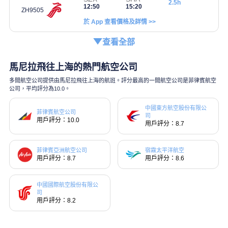
2.5h
12:50
15:20
ZH9505
於 App 查看價格及詳情 >>
查看全部
馬尼拉飛往上海的熱門航空公司
多間航空公司提供由馬尼拉飛往上海的航班。評分最高的一間航空公司是菲律賓航空
公司，平均評分為10.0。
中國東方航空股份有限公
菲律賓航空公司
司
用戶評分：10.0
用戶評分：8.7
菲律賓亞洲航空公司
宿霧太平洋航空
用戶評分：8.7
用戶評分：8.6
中國國際航空股份有限公
司
用戶評分：8.2