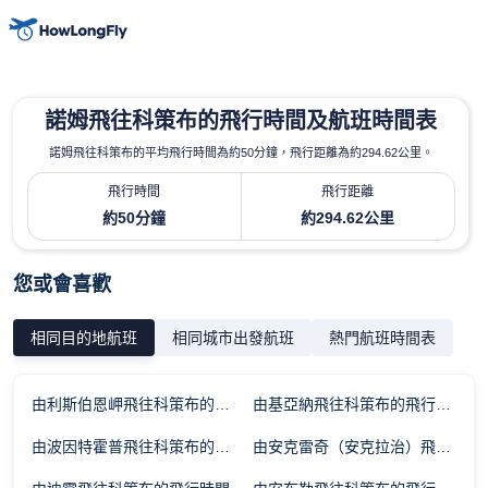
諾姆飛往科策布的飛行時間及航班時間表
諾姆飛往科策布的平均飛行時間為約50分鐘，飛行距離為約294.62公里。
飛行時間
飛行距離
約50分鐘
約294.62公里
您或會喜歡
相同目的地航班
相同城市出發航班
熱門航班時間表
由利斯伯恩岬飛往科策布的飛行時間
由基亞納飛往科策布的飛行時間
由波因特霍普飛往科策布的飛行時間
由安克雷奇（安克拉治）飛往科策布的飛行時間