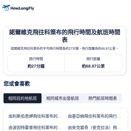
諾爾維克飛往科策布的飛行時間及航班時間
表
諾爾維克飛往科策布的平均飛行時間為約27分鐘，飛行距離為約68.87公里。
飛行時間
飛行距離
約27分鐘
約68.87公里
您或會喜歡
相同目的地航班
相同城市出發航班
熱門航班時間表
由利斯伯恩岬飛往科策布的飛行時間
由基亞納飛往科策布的飛行時間
由波因特霍普飛往科策布的飛行時間
由安克雷奇（安克拉治）飛往科策布的飛行時間